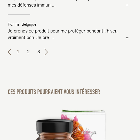
+
mes défenses immun
...
Par Iris, Belgique
Je prends ce produit pour me protéger pendant l'hiver,
+
vraiment bon. Je pre
...
1
2
3
CES PRODUITS POURRAIENT VOUS INTÉRESSER