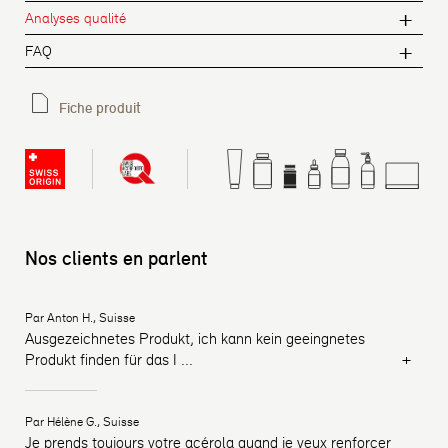
Analyses qualité
FAQ
Fiche produit
Nos clients en parlent
Par Anton H., Suisse
Ausgezeichnetes Produkt, ich kann kein geeingnetes
+
Produkt finden für das I
...
Par Hélène G., Suisse
Je prends toujours votre acérola quand je veux renforcer